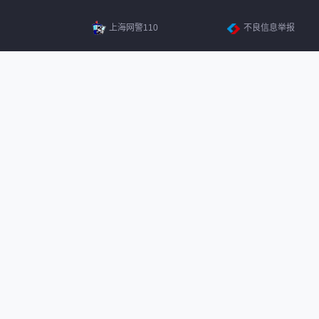
上海网警110
不良信息举报