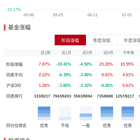
基金涨幅
阶段涨幅
季度涨幅
年度涨
近1周
近1月
近3月
近6月
今年来
阶段涨幅
7.87%
-19.41%
-4.50%
23.20%
19.55%
同类平均
2.22%
-6.39%
-3.40%
0.81%
4.61%
沪深300
1.26%
-3.80%
-3.10%
-0.26%
0.61%
同类排行
333/9217
7943/9203
5563/9094
735/8886
1257/9217
四分位排名
优秀
不佳
一般
优秀
优秀