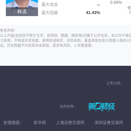
最大收益
--
韩浩
最大回撤
41.43%
免责声明：
以上内容(包括但不限于文字、音视频、数据、图表等)均属于公开信息，本公司不
习使用，不构成买卖依据，使用前请核实，风险自担。基金具体信息以管理人相关公
征。历史数据不代表其未来表现，投资有风险，入市需谨慎。
上市公司：
合作伙伴：
友情链接：
新华网
上海证券交易所
深圳证券交易所