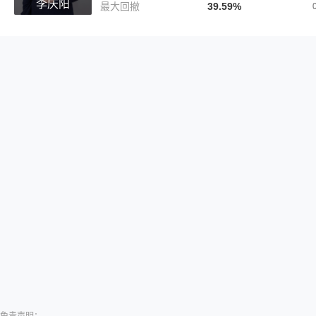
李庆阳
最大回撤
39.59%