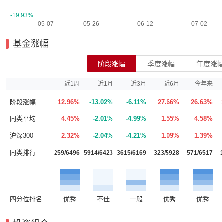
基金涨幅
阶段涨幅
季度涨幅
年度涨
近1周
近1月
近3月
近6月
今年来
阶段涨幅
12.96%
-13.02%
-6.11%
27.66%
26.63%
同类平均
4.45%
-2.01%
-4.99%
1.55%
4.58%
沪深300
2.32%
-2.04%
-4.21%
1.09%
1.39%
同类排行
259/6496
5914/6423
3615/6169
323/5928
571/6517
四分位排名
优秀
不佳
一般
优秀
优秀