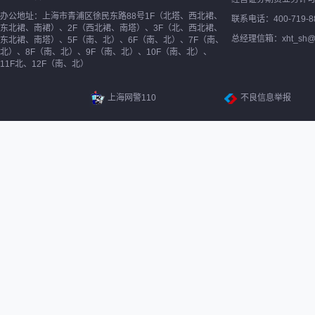
办公地址：上海市青浦区徐民东路88号1F（北塔、西北裙、
联系电话：400-719-8
东北裙、南裙）、2F（西北裙、南塔）、3F（北、西北裙、
总经理信箱：xht_sh@ne
东北裙、南塔）、5F（南、北）、6F（南、北）、7F（南、
北）、8F（南、北）、9F（南、北）、10F（南、北）、
11F北、12F（南、北）
上海网警110
不良信息举报