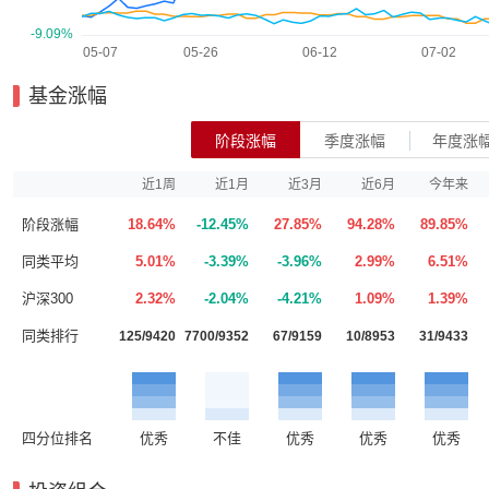
基金涨幅
阶段涨幅
季度涨幅
年度涨
近1周
近1月
近3月
近6月
今年来
阶段涨幅
18.64%
-12.45%
27.85%
94.28%
89.85%
同类平均
5.01%
-3.39%
-3.96%
2.99%
6.51%
沪深300
2.32%
-2.04%
-4.21%
1.09%
1.39%
同类排行
125/9420
7700/9352
67/9159
10/8953
31/9433
四分位排名
优秀
不佳
优秀
优秀
优秀