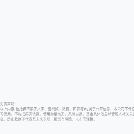
免责声明：
以上内容(包括但不限于文字、音视频、数据、图表等)均属于公开信息，本公司不
习使用，不构成买卖依据，使用前请核实，风险自担。基金具体信息以管理人相关公
征。历史数据不代表其未来表现，投资有风险，入市需谨慎。