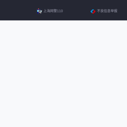
上海网警110
不良信息举报