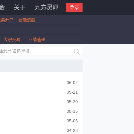
金
关于
九方灵犀
登录
股票开户
智能选股
大宗交易
业绩速递
06-02
05-21
05-20
05-15
05-06
04-28