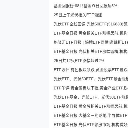
基金回报榜:68只基金昨日回报超5%
25日上午光伏相关ETF领涨
光伏ETF全线回调 光伏50ETF(516880)
ETF基金日报|黄金相关ETF涨幅居前,
格隆汇ETF日报 | 跨境ETF霸榜!道琼斯ET
ETF基金日报|光伏相关ETF涨幅霸榜,
25日共12只ETF涨幅超过2%
ETF收评|有色板块领跌,黄金股票ETF暴跌
光伏ETF、光伏50ETF、光伏ETF基金涨
ETF午评|贵金属板块下挫,黄金产业ETF跌4
光伏ETF基金、光伏ETF、光伏30ETF
ETF基金日报|黄金股相关ETF涨幅居前
ETF基金日报|大基金三期落地,半导体ET
ETF基金日报|光伏ETF领涨市场,机构看