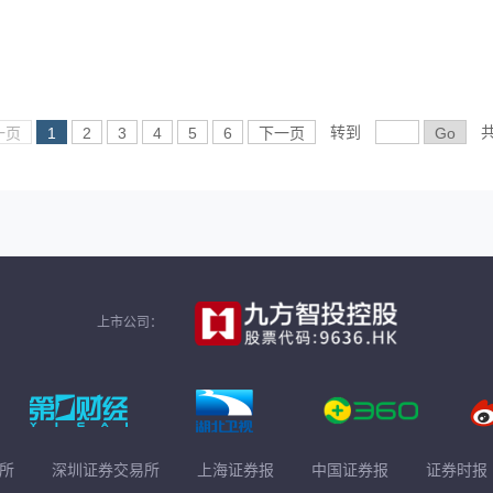
转到
一页
1
2
3
4
5
6
下一页
Go
上市公司：
所
深圳证券交易所
上海证券报
中国证券报
证券时报