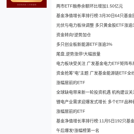
两市ETF融券余额环比增加1.50亿元
基金净值增长率排行榜:3月30日64只基金
光伏与电力板块调整 多只黄金股ETF涨逾
资金转向!逆势加仓
多只创业板新能源ETF涨逾3%
尾盘,逆势涨停!大幅放量
电力板块受关注 广发基金电力ETF矩阵
资金抢筹"电"主题 广发基金能源链ETF全线
涨幅居前的ETF
全球缺电带来新一轮投资机遇 机构建议关
锂电产业需求迎爆发式增长 多个ETF品种
涨幅居前的ETF
基金净值增长率排行榜:11月5日192只基
午后爆发!涨幅榜第一名