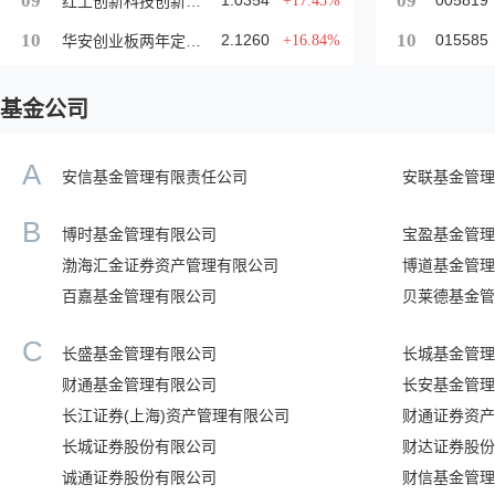
09
09
1.0354
005819
+17.45%
红土创新科技创新3个月定开混合C
10
10
2.1260
015585
+16.84%
华安创业板两年定开混合
基金公司
A
安信基金管理有限责任公司
安联基金管理
B
博时基金管理有限公司
宝盈基金管理
渤海汇金证券资产管理有限公司
博道基金管理
百嘉基金管理有限公司
贝莱德基金管
C
长盛基金管理有限公司
长城基金管理
财通基金管理有限公司
长安基金管理
长江证券(上海)资产管理有限公司
财通证券资产
长城证券股份有限公司
财达证券股份
诚通证券股份有限公司
财信基金管理