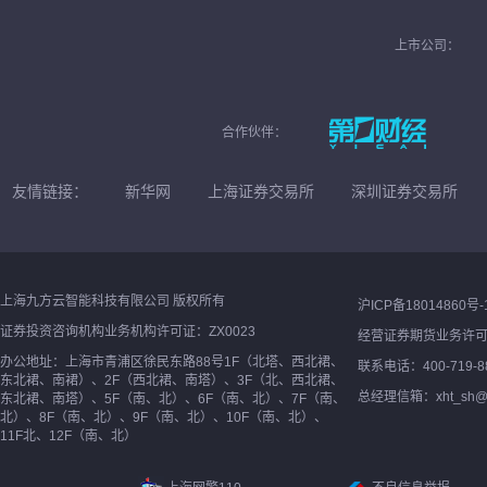
上市公司：
合作伙伴：
友情链接：
新华网
上海证券交易所
深圳证券交易所
上海九方云智能科技有限公司 版权所有
沪ICP备18014860号-
证券投资咨询机构业务机构许可证：ZX0023
经营证券期货业务许
办公地址：上海市青浦区徐民东路88号1F（北塔、西北裙、
联系电话：400-719-8
东北裙、南裙）、2F（西北裙、南塔）、3F（北、西北裙、
总经理信箱：xht_sh@ne
东北裙、南塔）、5F（南、北）、6F（南、北）、7F（南、
北）、8F（南、北）、9F（南、北）、10F（南、北）、
11F北、12F（南、北）